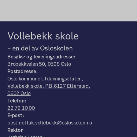
Vollebekk skole
– en del av Osloskolen
Besøks- og leveringsadresse:
Brobekkveien 50, 0598 Oslo
Postadresse:
Oslo kommune Utdanningsetaten,
Vollebekk skole, P.B.6127 Etterstad,
0602 Oslo
Telefon:
22 79 10 00
E-post:
postmottak.vollebekk@osloskolen.no
Rektor