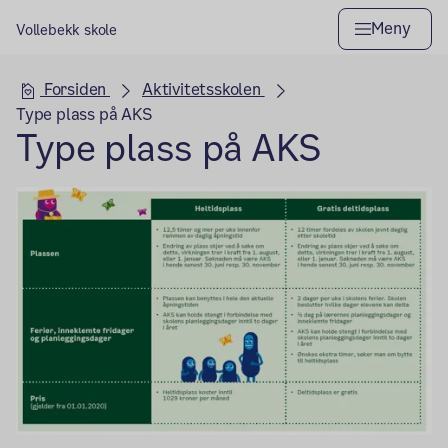
Meny
Vollebekk skole
Hovedseksjon
Forsiden
Aktivitetsskolen
Type plass på AKS
Type plass på AKS