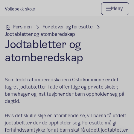
Meny
Vollebekk skole
Hovedseksjon
Forsiden
For elever og foresatte
Jodtabletter og atomberedskap
Jodtabletter og
atomberedskap
Som ledd i atomberedskapen i Oslo kommune er det
lagret jodtabletter i alle offentlige og private skoler,
barnehager og institusjoner der barn oppholder seg på
dagtid.
Hvis det skulle skje en atomhendelse, vil barna få utdelt
jodtabeltter der de oppholder seg. Foresatte må gi
forhåndssamtykke for at barn skal få utdelt jodtabletter.