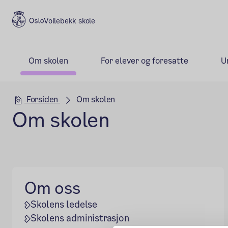
Vollebekk skole
Om skolen
For elever og foresatte
U
Hovedseksjon
Forsiden
Om skolen
Om skolen
Om oss
Skolens ledelse
Skolens administrasjon