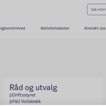
ngdomstrinnet
Aktivitetsskolen
Kontakt oss
Råd og utvalg
Driftsstyret
FAU Vollebekk