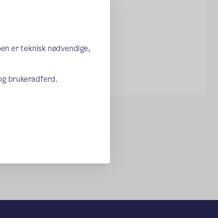
oen er teknisk nødvendige,
 og brukeradferd.