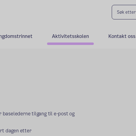
ngdomstrinnet
Aktivitetsskolen
Kontakt oss
r baselederne tilgang til e-post og
art dagen etter