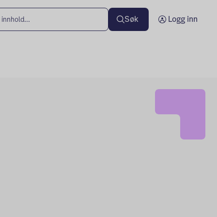
Søk
Logg inn