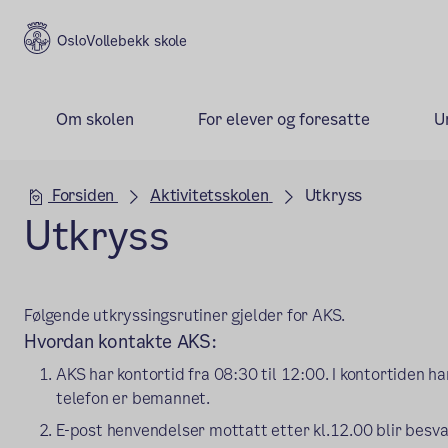
Vollebekk skole
Om skolen
For elever og foresatte
U
Hovedseksjon
Forsiden
Aktivitetsskolen
Utkryss
Utkryss
Følgende utkryssingsrutiner gjelder for AKS.
Hvordan kontakte AKS:
AKS har kontortid fra 08:30 til 12:00. I kontortiden ha
telefon er bemannet.
E-post henvendelser mottatt etter kl.12.00 blir besv