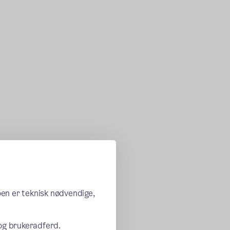
oen er teknisk nødvendige,
 og brukeradferd.